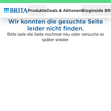
Zur Startseite
Deals & Aktionen
Produkte
Blog
Inside BR
Wir konnten die gesuchte Seite
leider nicht finden.
Bitte lade die Seite nochmal neu oder versuche es
später wieder.