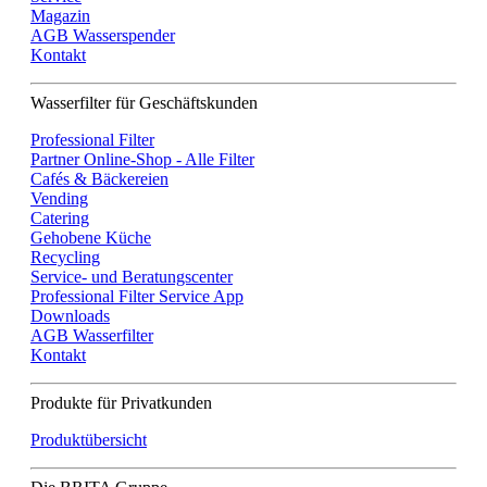
Magazin
AGB Wasserspender
Kontakt
Wasserfilter für Geschäftskunden
Professional Filter
Partner Online-Shop - Alle Filter
Cafés & Bäckereien
Vending
Catering
Gehobene Küche
Recycling
Service- und Beratungscenter
Professional Filter Service App
Downloads
AGB Wasserfilter
Kontakt
Produkte für Privatkunden
Produktübersicht