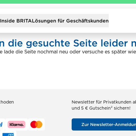
Inside BRITA
Lösungen für Geschäftskunden
 die gesuchte Seite leider n
te lade die Seite nochmal neu oder versuche es später wie
thoden
Newsletter für Privatkunden 
und 5 € Gutschein² sichern!
Zur Newsletter-Anmeldu