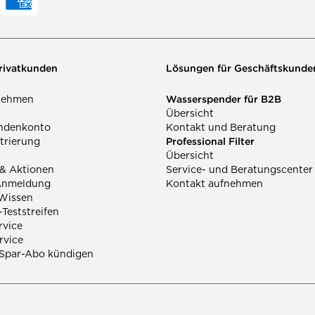
Privatkunden
Lösungen für Geschäftskunde
Wasserspender für B2B
nehmen
Übersicht
ndenkonto
Kontakt und Beratung
Professional Filter
trierung
Übersicht
 & Aktionen
Service- und Beratungscenter
Anmeldung
Kontakt aufnehmen
Wissen
Teststreifen
rvice
rvice
 Spar-Abo kündigen