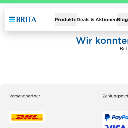
Zur Startseite
Deals & Aktionen
Produkte
Blog
Wir konnten
Bit
Versandpartner
Zahlungsme