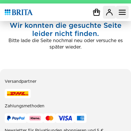
Zur Startseite
Wir konnten die gesuchte Seite
leider nicht finden.
Bitte lade die Seite nochmal neu oder versuche es
später wieder.
Versandpartner
Zahlungsmethoden
Newsletter für Privatkunden abonnieren und 5 €