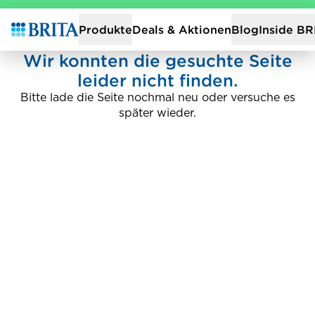
Zur Startseite
Deals & Aktionen
Produkte
Blog
Inside BR
Wir konnten die gesuchte Seite
leider nicht finden.
Bitte lade die Seite nochmal neu oder versuche es
später wieder.