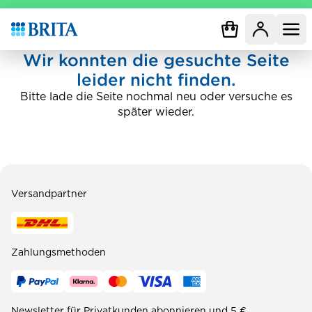
Zur Startseite
Wir konnten die gesuchte Seite
leider nicht finden.
Bitte lade die Seite nochmal neu oder versuche es
später wieder.
Versandpartner
Zahlungsmethoden
Newsletter für Privatkunden abonnieren und 5 €