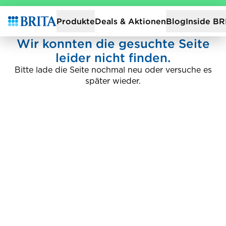
Zur Startseite
Deals & Aktionen
Produkte
Blog
Inside BR
Wir konnten die gesuchte Seite
leider nicht finden.
Bitte lade die Seite nochmal neu oder versuche es
später wieder.