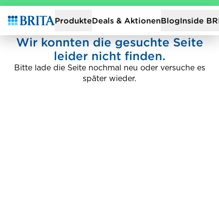
Zur Startseite
Deals & Aktionen
Produkte
Blog
Inside BR
Wir konnten die gesuchte Seite
leider nicht finden.
Bitte lade die Seite nochmal neu oder versuche es
später wieder.