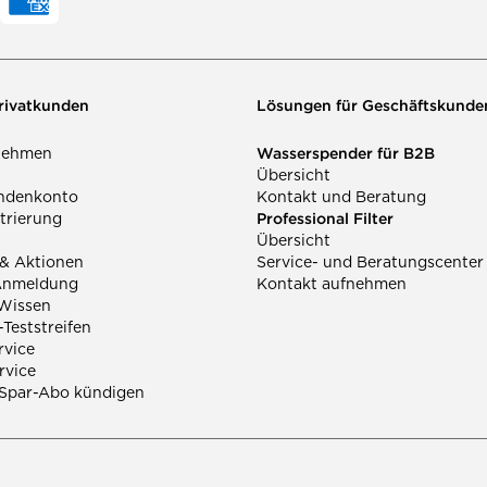
Privatkunden
Lösungen für Geschäftskunde
Wasserspender für B2B
nehmen
Übersicht
ndenkonto
Kontakt und Beratung
Professional Filter
trierung
Übersicht
 & Aktionen
Service- und Beratungscenter
Anmeldung
Kontakt aufnehmen
Wissen
Teststreifen
rvice
rvice
 Spar-Abo kündigen