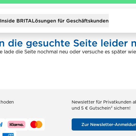
Inside BRITA
Lösungen für Geschäftskunden
 die gesuchte Seite leider n
te lade die Seite nochmal neu oder versuche es später wie
thoden
Newsletter für Privatkunden 
und 5 € Gutschein² sichern!
Zur Newsletter-Anmeldu