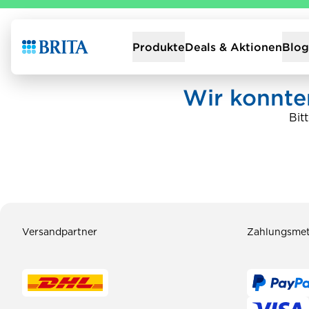
Zur Startseite
Deals & Aktionen
Produkte
Blog
Wir konnten
Bit
Versandpartner
Zahlungsme