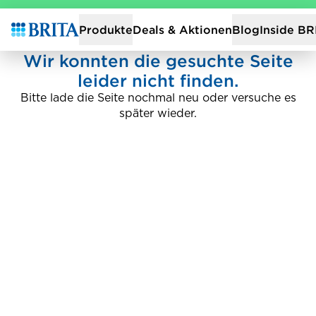
Zur Startseite
Deals & Aktionen
Produkte
Blog
Inside BR
Wir konnten die gesuchte Seite
leider nicht finden.
Bitte lade die Seite nochmal neu oder versuche es
später wieder.