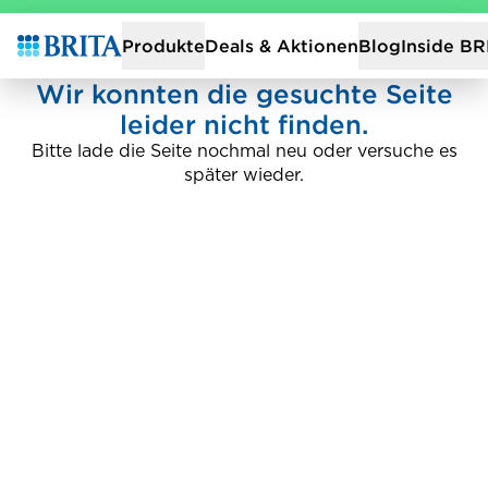
Zur Startseite
Deals & Aktionen
Produkte
Blog
Inside BR
Wir konnten die gesuchte Seite
leider nicht finden.
Bitte lade die Seite nochmal neu oder versuche es
später wieder.