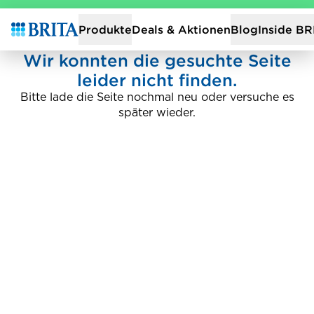
Zur Startseite
Deals & Aktionen
Produkte
Blog
Inside BR
Wir konnten die gesuchte Seite
leider nicht finden.
Bitte lade die Seite nochmal neu oder versuche es
später wieder.