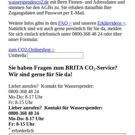
wasserspenderco2.de
mit Ihren Firmen- und Adressdaten und
stimmen Sie den AGBs zu. Sie erhalten daraufhin Ihre
Zugangsdaten und Passwort per E-Mail.
Weitere Infos gibts in den
FAQ >
und unseren
Erklärvideos >
.
Natürlich sind wir auch gerne persönlich für Sie da, melden
Sie sich einfach telefonisch unter 0800-368 48 24 oder über
unser Formular.
zum CO2-Onlineshop >
Umbrella
Sie haben Fragen zum BRITA CO₂-Service?
Wir sind gerne für Sie da!
Lieber anrufen? Kontakt für Wasserspender:
0800-368 48 24
Mo-Do: 8-17 Uhr
Fr: 8-15 Uhr
Lieber anrufen? Kontakt für Wasserspender:
0800-368 48 24
Mo-Do: 8-17 Uhr
Fr: 8-15 Uhr
*
erforderlich