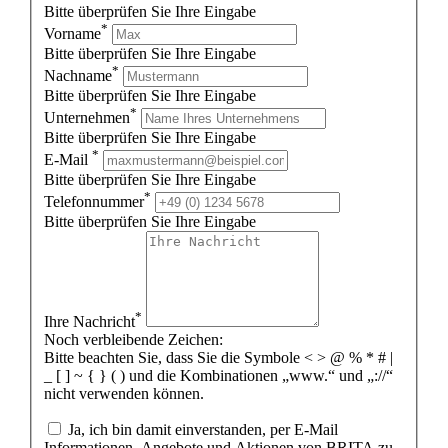
Bitte überprüfen Sie Ihre Eingabe
*
Vorname
Bitte überprüfen Sie Ihre Eingabe
*
Nachname
Bitte überprüfen Sie Ihre Eingabe
*
Unternehmen
Bitte überprüfen Sie Ihre Eingabe
*
E-Mail
Bitte überprüfen Sie Ihre Eingabe
*
Telefonnummer
Bitte überprüfen Sie Ihre Eingabe
*
Ihre Nachricht
Noch verbleibende Zeichen:
Bitte beachten Sie, dass Sie die Symbole < > @ % * # |
_ [ ] ~ { } ( ) und die Kombinationen „www.“ und „://“
nicht verwenden können.
Ja, ich bin damit einverstanden, per E-Mail
Informationen, Angebote und Aktionen von BRITA zu