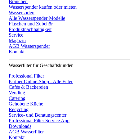
Branchen
Wasserspender kaufen oder mieten
Wassersorten
Alle Wasserspender-Modelle
Flaschen und Zubehör
Produktnachhaltigkeit
Service
Magazin
AGB Wasserspender
Kontakt
Wasserfilter für Geschäftskunden
Professional Filter
Partner Online-Shop - Alle Filter
Cafés & Bäckereien
Vending
Catering
Gehobene Küche
Recycling
Service- und Beratungscenter
Professional Filter Service App
Downloads
AGB Wasserfilter
Kontakt