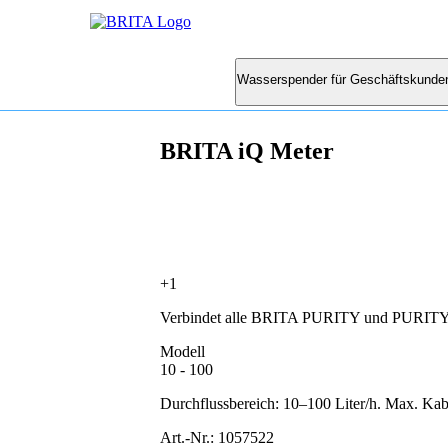
Wasserspender für Geschäftskunde
BRITA iQ Meter
+1
Verbindet alle BRITA PURITY und PURITY C
Modell
10 - 100
Durchflussbereich: 10–100 Liter/h. Max. Kab
Art.-Nr.: 1057522