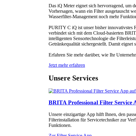
Das iQ Meter eignet sich hervorragend, um 
Vorhersagen, wann ein Filter ausgetauscht w
Wasserfilter-Management noch mehr Funktione
PURITY C iQ ist unser bisher innovativstes 
verbindet sich mit dem Cloud-basierten BRIT
intelligenten Sensortechnologie die Filterlei
Getränkequalität sichergestellt. Damit eign
Erfahren Sie mehr darüber, wie Ihr Unterne
Jetzt mehr erfahren
Unsere Services
BRITA Professional Filter Service
Unsere einzigartige App hilft Ihnen, den passe
Filterinstallation für Servicetechniker zur V
Funktionen.
Zur Filter Service App