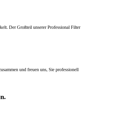
lt. Der Großteil unserer Professional Filter
zusammen und freuen uns, Sie professionell
n.