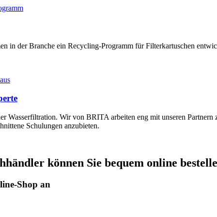
n in der Branche ein Recycling-Programm für Filterkartuschen entwicke
perte
er Wasserfiltration. Wir von BRITA arbeiten eng mit unseren Partnern 
chnittene Schulungen anzubieten.
hhändler können Sie bequem online bestelle
nline-Shop an