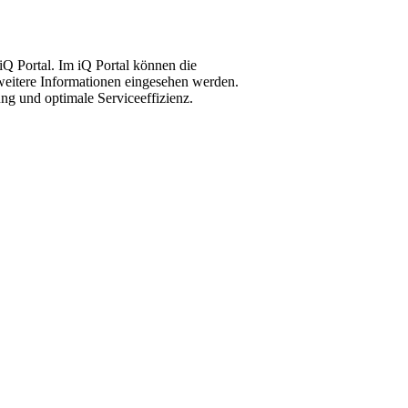
Q Portal. Im iQ Portal können die
 weitere Informationen eingesehen werden.
ung und optimale Serviceeffizienz.