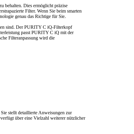
 behalten. Dies ermöglicht präzise
strapazierte Filter. Wenn Sie beim smarten
ologie genau das Richtige für Sie.
aten sind. Der PURITY C iQ-Filterkopf
terleistung passt PURITY C iQ mit der
sche Filteranpassung wird die
Sie stellt detaillierte Anweisungen zur
erfügt über eine Vielzahl weiterer nützlicher