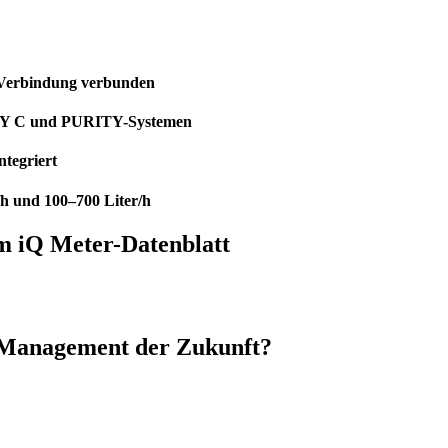
E-Verbindung verbunden
ITY C und PURITY-Systemen
ntegriert
/h und 100–700 Liter/h
im iQ Meter-Datenblatt
r-Management der Zukunft?