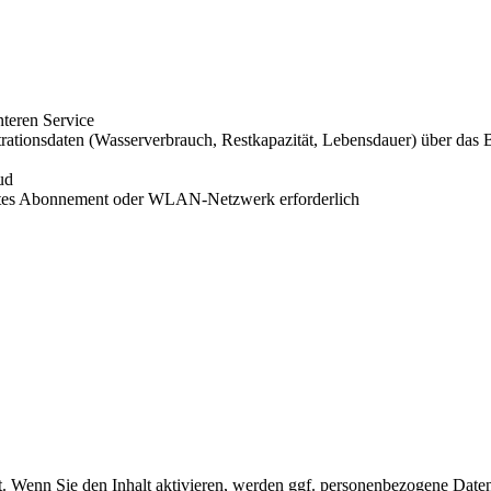
enteren Service
iltrationsdaten (Wasserverbrauch, Restkapazität, Lebensdauer) über das
ud
arates Abonnement oder WLAN-Netzwerk erforderlich
lt. Wenn Sie den Inhalt aktivieren, werden ggf. personenbezogene Daten