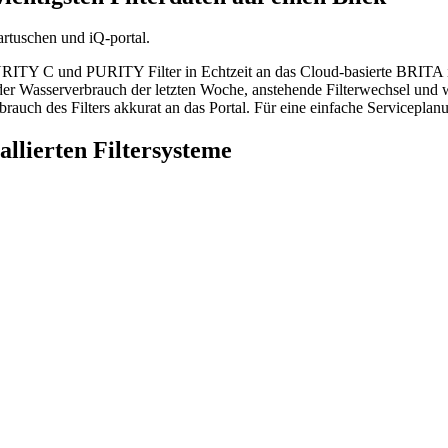
PURITY C und PURITY Filter in Echtzeit an das Cloud-basierte BRITA i
l der Wasserverbrauch der letzten Woche, anstehende Filterwechsel und
rauch des Filters akkurat an das Portal. Für eine einfache Serviceplan
allierten Filtersysteme