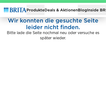
Zur Startseite
Deals & Aktionen
Produkte
Blog
Inside BR
Wir konnten die gesuchte Seite
leider nicht finden.
Bitte lade die Seite nochmal neu oder versuche es
später wieder.